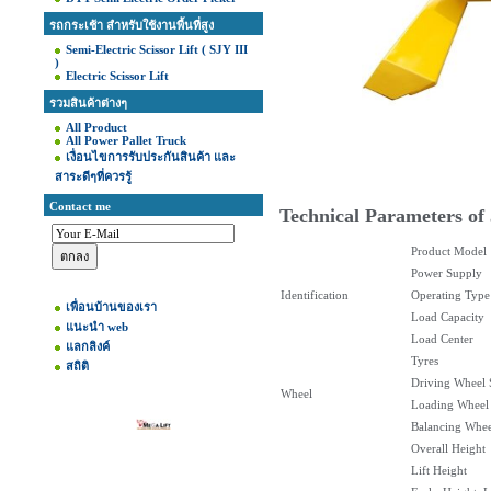
รถกระเช้า สำหรับใช้งานพื้นที่สูง
Semi-Electric Scissor Lift ( SJY III
)
Electric Scissor Lift
รวมสินค้าต่างๆ
All Product
All Power Pallet Truck
เงื่อนไขการรับประกันสินค้า และ
สาระดีๆที่ควรรู้
Contact me
Technical Parameters of
Product Model
Power Supply
Identification
Operating Type
เพื่อนบ้านของเรา
Load Capacity
แนะนำ web
Load Center
แลกลิงค์
Tyres
สถิติ
Driving Wheel 
Wheel
Loading Wheel 
Balancing Whee
Overall Height
Lift Height