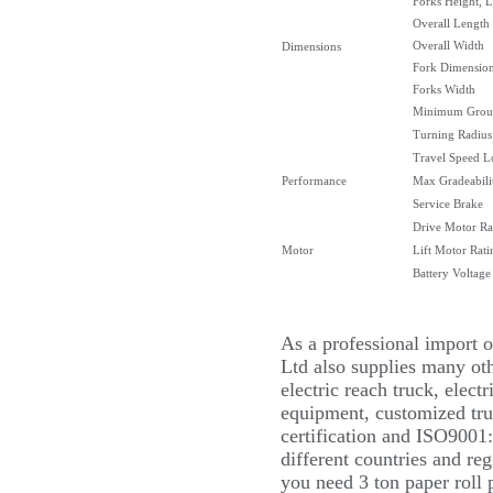
Forks Height, 
Overall Length
Overall Width
Dimensions
Fork Dimensio
Forks Width
Minimum Groun
Turning Radius
Travel Speed 
Performance
Max Gradeabil
Service Brake
Drive Motor Ra
Motor
Lift Motor Rati
Battery Voltage
As a professional import o
Ltd also supplies many oth
electric reach truck, elect
equipment, customized truc
certification and ISO9001
different countries and r
you need 3 ton paper roll p