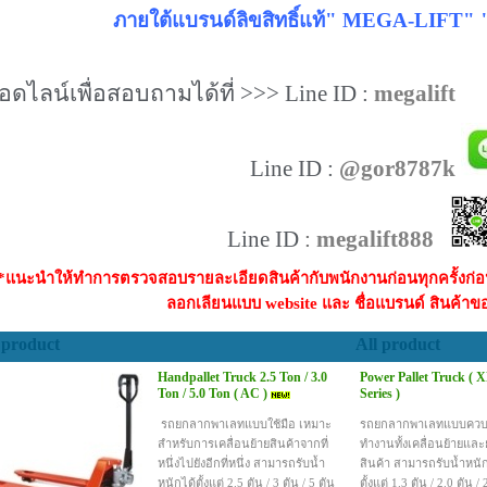
ภายใต้แบรนด์ลิขสิทธิ์แท้" MEGA-LIFT" " 
อดไลน์เพื่อสอบถามได้ที่ >>> Line ID :
megalift
Line ID :
@gor8787k
Line ID
:
megalift888
*แนะนำให้ทำการตรวจสอบรายละเอียดสินค้ากับพนักงานก่อนทุกครั้งก่อนด
ลอกเลียนแบบ website และ ชื่อแบรนด์ สินค้าข
 product
All product
Handpallet Truck 2.5 Ton / 3.0
Power Pallet Truck ( X
Ton / 5.0 Ton ( AC )
Series )
รถยกลากพาเลทแบบใช้มือ เหมาะ
รถยกลากพาเลทแบบควบ
สำหรับการเคลื่อนย้ายสินค้าจากที่
ทำงานทั้งเคลื่อนย้ายแล
หนึ่งไปยังอีกที่หนึ่ง ส
ามารถรับน้ำ
สินค้า สามารถรับน้ำหนัก
หนักได้ตั้งแต่ 2.5 ตัน / 3 ตัน / 5 ตัน
ตั้งแต่ 1.3 ตัน / 2.0 ตัน / 