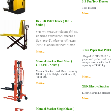
3-5 Ton Tow Tractor
Tow Tractor
More...
Hi - Lift Pallet Truck ( JDC -
Series )
รถยกพาเลทแบบลากมือยกสูงได้ 880
มิลลิเมตร สำหรับยกพาเลทมาแล้ว
ต้องการยกขึ้น เพื่อลดการก้มๆเงยๆ
ใช้ง่าย สะดวกสบาย ราคาประหยัด
3 Ton Paper Roll Palle
More...
Mega-Lift XPK30-2 3 t
paper roll pallet truck is 
Manual Stacker Dual Mast (
compact truck with the l
CTY-EH - Series )
capacity of 3000 kg...
Manual Stacker Dual Mast Capacity
1000 Kg Lift Height 2500 mm Up
More...
3000 MM
More...
XEK Electric Stacker
Electric Straddle Stacker
More...
Manual Stacker Single Mast (