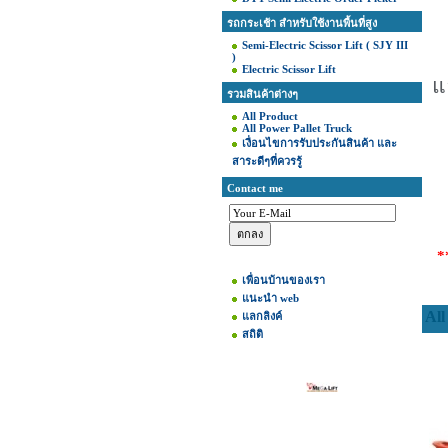
รถกระเช้า สำหรับใช้งานพื้นที่สูง
Semi-Electric Scissor Lift ( SJY III
)
Electric Scissor Lift
แ
รวมสินค้าต่างๆ
All Product
All Power Pallet Truck
เงื่อนไขการรับประกันสินค้า และ
สาระดีๆที่ควรรู้
Contact me
*
เพื่อนบ้านของเรา
แนะนำ web
All
แลกลิงค์
สถิติ