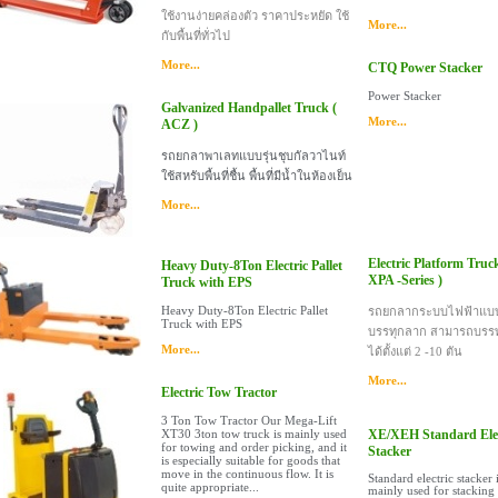
ใช้งานง่ายคล่องตัว ราคาประหยัด ใช้
More...
กับพื้นที่ทั่วไป
More...
CTQ Power Stacker
Power Stacker
Galvanized Handpallet Truck (
More...
ACZ )
รถยกลาพาเลทแบบรุ่นชุบกัลวาไนท์
ใช้สหรับพื้นที่ชื้น พื้นที่มีน้ำในห้องเย็น
More...
Electric Platform Truck
Heavy Duty-8Ton Electric Pallet
XPA -Series )
Truck with EPS
Heavy Duty-8Ton Electric Pallet
รถยกลากระบบไฟฟ้าแบ
Truck with EPS
บรรทุกลาก สามารถบรร
More...
ได้ตั้งแต่ 2 -10 ตัน
More...
Electric Tow Tractor
3 Ton Tow Tractor Our Mega-Lift
XT30 3ton tow truck is mainly used
XE/XEH Standard Elec
for towing and order picking, and it
Stacker
is especially suitable for goods that
move in the continuous flow. It is
Standard electric stacker 
quite appropriate...
mainly used for stacking