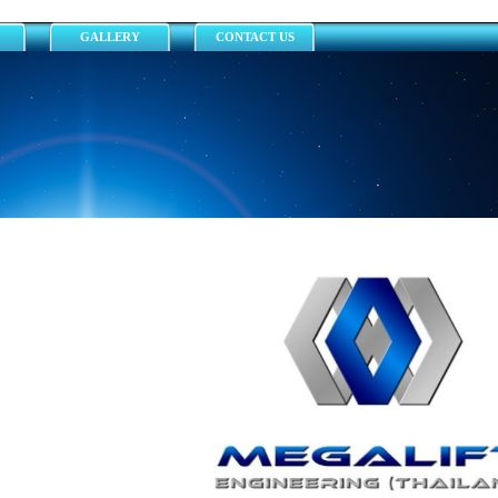
GALLERY
CONTACT US